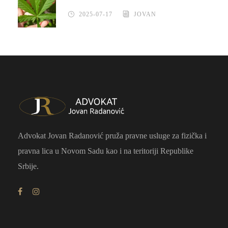
2025-07-17
JOVAN
Advokat Jovan Radanović pruža pravne usluge za fizička i
pravna lica u Novom Sadu kao i na teritoriji Republike
Srbije.