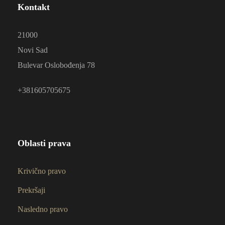
Kontakt
21000
Novi Sad
Bulevar Oslobođenja 78
+381605705675
Oblasti prava
Krivično pravo
Prekršaji
Nasledno pravo