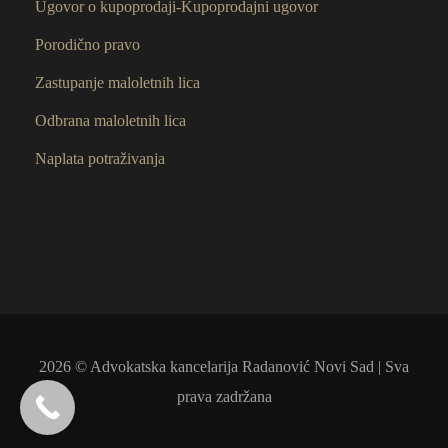
Ugovor o kupoprodaji-Kupoprodajni ugovor
Porodično pravo
Zastupanje maloletnih lica
Odbrana maloletnih lica
Naplata potraživanja
2026 © Advokatska kancelarija Radanović Novi Sad | Sva
prava zadržana